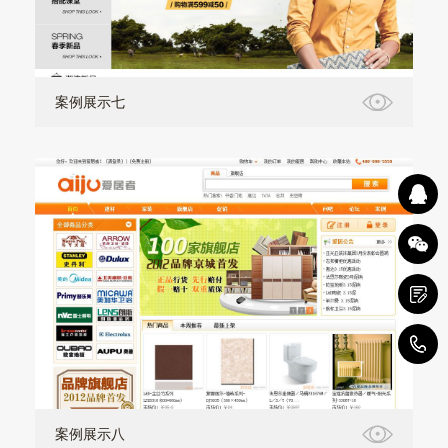
案例展示七
1
案例展示八