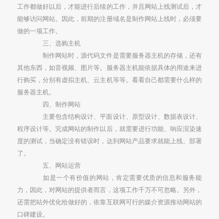
工作都做好以后，才能进行后续的工作，并且网站上线测试后，才
能够访问网站。因此，前期的注册域名是制作网站上线时，必须要
做的一项工作。
三、选购主机
制作网站时，源代码文件是需要服务器主机的存储，还有
其他东西，如音视频、图片等。服务器主机能依据具体的用途来进
行购买，分别有虚拟主机、云主机等等。看看自己都需要什么样的
服务器主机。
四、制作网站
主要包含结构设计、平面设计、原型设计、数据表设计、
程序设计等。完成网站的制作以后，就需要进行功能、响应渲染速
度的测试，当确定没有错误时，达到网站产品要求就能上线、部署
了。
五、网站运营
如是一个有价值的网站，肯定需要优质的信息和服务能
力，因此，对网站的提供者而言，这项工作千万不可忽略。另外，
还需把站外优化给做好的，依靠互联网可行的媒介资源推动网站的
口碑建设。