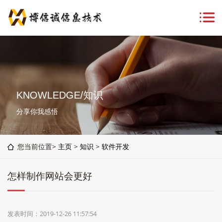
KNOWLEDGE/知识
分享你我感悟
您当前位置>
主页
>
知识
>
软件开发
怎样制作网站会更好
发表时间：2019-12-26 11:57:54